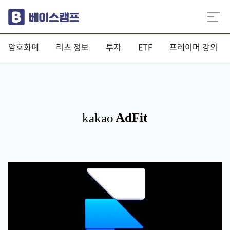
암호화폐
리츠 정보
투자
ETF
프레이머 강의