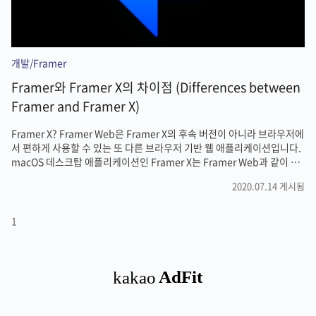
개발/Framer
Framer와 Framer X의 차이점 (Differences between
Framer and Framer X)
Framer X? Framer Web은 Framer X의 후속 버전이 아니라 브라우저에
서 편하게 사용할 수 있는 또 다른 브라우저 기반 웹 애플리케이션입니다.
macOS 데스크탑 애플리케이션인 Framer X는 Framer Web과 같이 공
존하고 있으며 Pro 또는 Enterprise 요금제에서 사용할 수 있습니다. 📣
2020.07.14 게시됨
Framer X에서 Framer로 이름만 변경되었을 뿐 모든 부분은 기존과 동일
합니다. Framer Web and Framer Desktop App 그러므로 기존
Framer X는 Framer로 이름이 바뀌었고, 이제 브라우저 기반 웹 애플리
1
케이션 Framer Web과 데스크탑 애플리케이션 Framer App (기존
Framer X)으로 구성되어 있다고 보시면 됩니다. Framer 데스크..