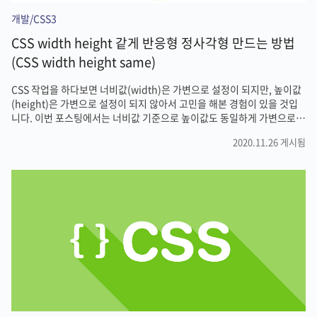
개발/CSS3
CSS width height 같게 반응형 정사각형 만드는 방법
(CSS width height same)
CSS 작업을 하다보면 너비값(width)은 가변으로 설정이 되지만, 높이값
(height)은 가변으로 설정이 되지 않아서 고민을 해본 경험이 있을 것입
니다. 이번 포스팅에서는 너비값 기준으로 높이값도 동일하게 가변으로
적용하기 위한 방법에 대해서 다뤄보도록 하겠습니다. 구현 예시 우리가
2020.11.26 게시됨
구현해볼 예시는 아래와 같습니다. CSS로 너비값이 퍼센트
(percentage)로 설정되어 있고, 높이값 또한 퍼센트로 세팅해서 디바이
스의 크기에 따라 원하는 가변 사이즈의 정사각형을 만들어 내는 것 입니
다. 아래 코드와 같이 가변 너비값과 동일하게 높이값을 동일하게 퍼센트
로 설정하면 어떻게 될까요? .box { float: left; width: 25%; height:
25%; background-color: blue;..