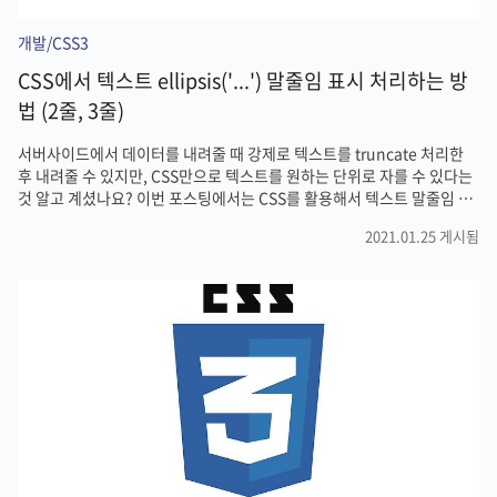
개발/CSS3
CSS에서 텍스트 ellipsis('...') 말줄임 표시 처리하는 방
법 (2줄, 3줄)
서버사이드에서 데이터를 내려줄 때 강제로 텍스트를 truncate 처리한
후 내려줄 수 있지만, CSS만으로 텍스트를 원하는 단위로 자를 수 있다는
것 알고 계셨나요? 이번 포스팅에서는 CSS를 활용해서 텍스트 말줄임 처
리하는 방법에 대해서 알아보도록 하겠습니다. 한 줄 단위로 텍스트 자르
2021.01.25 게시됨
는 방법 CSS로 말줄임 처리를 하기 위해서 글자를 출력할 공간이 필요합
니다. 기본적으로 CSS display 속성의 inlline 값은 요소의 너비를 가질
수 없기 때문에 이를 block으로 바꿔줌으로써 너비를 가질 수 있게 변경
해야 합니다. .box { display: block; } 요소에 너비가 지정되었다면 이제
텍스트는 너비를 넘어서게 되면 자동으로 줄바꿈을 하게 됩니다. 자동으
로 줄바꿈되는 것을 white-s..