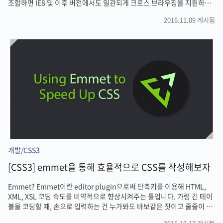
조합하면 IE8 및 이후 버전에서도 일관되게 크로스 브라우징을 지원하는
중앙정렬 기법을 만들어낼 수 있습니다. 블록 만들기 반응형 웹사이트를
2016.11.09 게시됨
제작하고 있다면 대부분 요소의 크기를 퍼센트로 지정할 것이며, 여기서
는 임의의 .container 요소를 만듭니다. 컨테이너 요소가 적절히 늘려질
수 있도록 html, body { width: 100%; height: 100%; }로 지정합니다.
테이블로 바꾸기 이제 .container 안에서 자주 사용되는 테이블 패턴을
이용해 수직 중앙정렬을 하도록 하겠습니다. 이렇게 하려면 일반 블록 레
벨 요소가 필요하고, 이 요소들이..
개발/CSS3
[CSS3] emmet을 통해 효율적으로 CSS를 작성해보자
Emmet? Emmet이란 editor plugin으로써 단축키를 이용해 HTML,
XML, XSL 코딩 속도를 비약적으로 향상시켜주는 툴입니다. 가령 긴 테이
블을 코딩할 때, 손으로 입력하는 건 누가봐도 바보같은 짓이고 줄줄이 복
사해 붙이는 것도 별반 나을 게 없어 보입니다. 물론 테이블 만드는 툴을