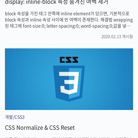
display: inline-block 속성 숨겨진 여백 제거
block 속성을 가진 태그 안쪽에 inline element가 있으면, 기본적으로
block 속성과 inline 속성 사이에 빈 여백이 존재한다. 해결법 wrapping
된 태그에 font-size:0; letter-spacing:0; word-spacing:0;값을 넣어
서 초기화 시켜주고 내부 태그에 다시 정의 내려주면 해결된다. 해결하기
2020.02.13 게시됨
어렵다면, float 속성으로 구현하면 해결된다.
개발/CSS3
CSS Normalize & CSS Reset