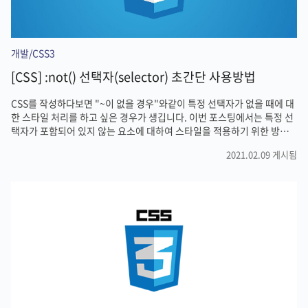
개발/CSS3
[CSS] :not() 선택자(selector) 초간단 사용방법
CSS를 작성하다보면 "~이 없을 경우"와같이 특정 선택자가 없을 때에 대
한 스타일 처리를 하고 싶은 경우가 생깁니다. 이번 포스팅에서는 특정 선
택자가 포함되어 있지 않는 요소에 대하여 스타일을 적용하기 위한 방법
에 대해 소개하도록 하겠습니다. :not() 선택자 CSS :not() 선택자는 부정
2021.02.09 게시됨
(negation) CSS 가상클래스로CSS의 :not() 선택자를 사용하면 특정 선
택자가 제외된 경우에 대한 스타일 적용을 할 수 있습니다. 일반적으로 선
택자(selector)를 해당 요소를 선택하기 위해 사용되지만 not 선택자는
해당 선택자를 제외한 나머지 요소를 선택하기 위해 사용합니다. not 선
택자를 활용하면 실무에서 꽤 유용하게 사용되는 경우가 많기 때문에 알
아두면 작업하는데 많이 도움이 될 것입니다..