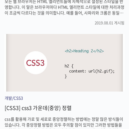
모든 웹 브라우저는 HTML 엘리먼트들에 자체적으로 설정된 스타일을 반
영합니다. 이 말은 브라우저마다 HTML 엘리먼트 스타일에 대한 처리과정
이 조금씩 다르다는 것을 의미합니다. 예를 들어, 사파리와 크롬은 동일한
HTML 문서를 다르게 보여줍니다. 이러한 차이점은 내장된 브라우저 스타
2019.08.01 게시됨
일링 때문입니다. 브라우저 간 스타일 불일치를 피하기 위해 내장된 브라
우저 스타일링을 제거함으로써 브라우저마다의 스타일링 차이점을 없앨
수 있습니다. 이렇게 내장된 브라우저 스타일링을 초기화하기 위해 사용
하는 방법이 CSS Reset과 CSS Normalize입니다. CSS Reset CSS
Reset 스타일시트는 모든 HTML 요소에 대한 내장 스타일링을 제거합니
다. CSS Reset은 보편적으로 Eric Meyer가 제..
개발/CSS3
[CSS3] css3 가운데(중앙) 정렬
css를 활용해 가로 및 세로로 중앙정렬하는 방법에는 정말 많은 방식들이
있습니다. 각 중앙정렬 방법은 모두 주의할 점이 있지만 그러한 방법들을