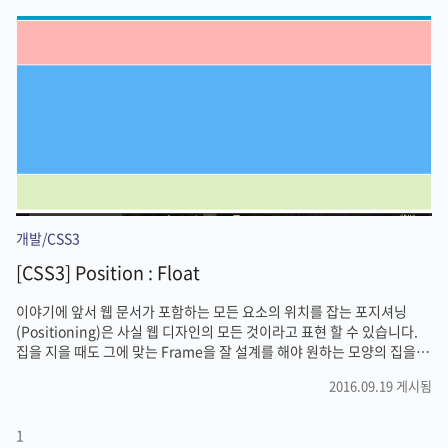
HEIGHT:100%가 적용되게 하는 방법 생각보다 정말 간단하게 해결할 수
있는데요.html과 body 태그에 height 100%를 넣어주는 방법입니다.
위 코드를 적용시켜주면 정상적으로 box 클래스에 height 100%가 적용
됨을 확인하실 수 있습니다. 원인 : %는 상대적인 값인데 div의 height값
에 %를 적용하면 기준으로 삼을 상위..
개발/CSS3
[CSS3] Position : Float
이야기에 앞서 웹 문서가 포함하는 모든 요소의 위치를 잡는 포지셔닝
(Positioning)은 사실 웹 디자인의 모든 것이라고 표현 할 수 있습니다.
집을 지을 때도 그에 맞는 Frame을 잘 설계를 해야 원하는 모양의 집을 잘
지을 수 있습니다. 웹사이트도 마찬가지 입니다. 만들고자하는 웹사이트
2016.09.19 게시됨
의 Layout을 잘 잡아놔야 그 다음 세부적인 디자인을 쉽게 적용시킬 수 있
습니다.하지만 포지셔닝은 꽤 다양한 개념을 이해하고 그것을 복합적으로
잘 사용해야만 원하는 결과를 얻을 수 있을뿐더러, 현재의 기술로 포지셔
1