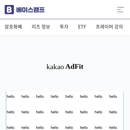
암호화폐
리츠 정보
투자
ETF
프레이머 강의