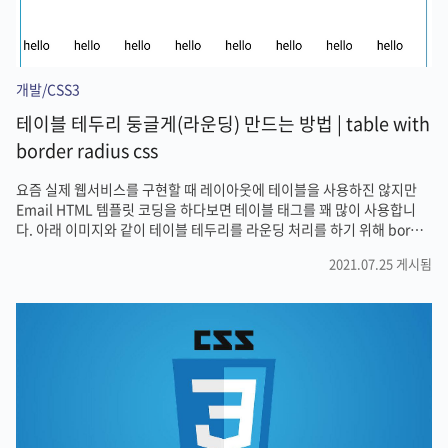
개발/CSS3
테이블 테두리 둥글게(라운딩) 만드는 방법 | table with
border radius css
요즘 실제 웹서비스를 구현할 때 레이아웃에 테이블을 사용하진 않지만
Email HTML 템플릿 코딩을 하다보면 테이블 태그를 꽤 많이 사용합니
다. 아래 이미지와 같이 테이블 테두리를 라운딩 처리를 하기 위해 border
radius 속성값을 부여했을 때 제대로 동작하지 않는 경우가 생깁니다. 해
2021.07.25 게시됨
결방법 만약 테이블 태그에 해당 이슈가 발생했다면 border-collapse:
collapse; 속성 때문일 것입니다. .... border-collapse: separate (기본
값)으로 설정하면 정상적으로 border radius 속성을 적용할 수 있습니
다.