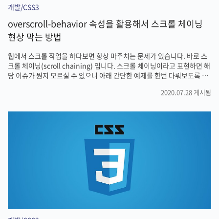
개발/CSS3
overscroll-behavior 속성을 활용해서 스크롤 체이닝
현상 막는 방법
웹에서 스크롤 작업을 하다보면 항상 마주치는 문제가 있습니다. 바로 스
크롤 체이닝(scroll chaining) 입니다. 스크롤 체이닝이라고 표현하면 해
당 이슈가 뭔지 모르실 수 있으니 아래 간단한 예제를 한번 다뤄보도록 하
겠습니다. See the Pen BajEOGZ by ruden (@ruden91) on
2020.07.28 게시됨
CodePen. 예시를 보면 overscroll-behavior 속성이 auto로 설정된 기
본값 영역은 스크롤 영역이 모두 끝나면 부모 스크롤 영역이 움직이기 시
작합니다. 이것을 스크롤 체이닝(스크롤이 연결되어 있기 때문에 체이닝
이라는 단어를 사용)이라고 합니다. 하지만 overscroll-behavior 속성이
contain 값인 경우에는 어떻게 동작할까요? contain 값을 적용한 스크
롤 영역..