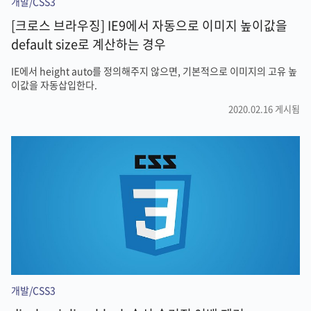
개발/CSS3
[크로스 브라우징] IE9에서 자동으로 이미지 높이값을
default size로 계산하는 경우
IE에서 height auto를 정의해주지 않으면, 기본적으로 이미지의 고유 높
이값을 자동삽입한다.
2020.02.16 게시됨
개발/CSS3