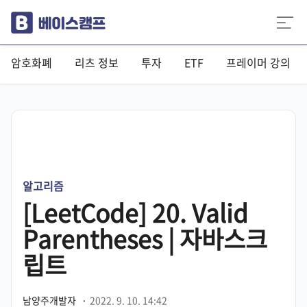
암호화폐
리츠 정보
투자
ETF
프레이머 강의
알고리즘
[LeetCode] 20. Valid
Parentheses | 자바스크
립트
남양주개발자
·
2022. 9. 10. 14:42