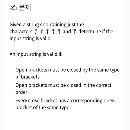
✍️
문제
Given a string
s
containing just the
characters
'(',
')',
'{',
'}',
'['
and
']', determine if the
input string is valid.
An input string is valid if:
Open brackets must be closed by the same type
of brackets.
Open brackets must be closed in the correct
order.
Every close bracket has a corresponding open
bracket of the same type.