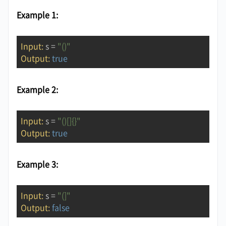
Example 1:
Input:
 s = 
"()"
Output:
true
Example 2:
Input:
 s = 
"()[]{}"
Output:
true
Example 3:
Input:
 s = 
"(]"
Output:
false