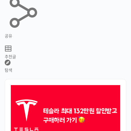
공유
추천글
탐색