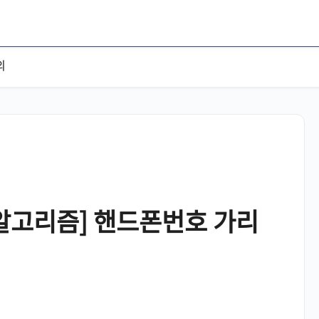
의
알고리즘] 핸드폰번호 가리