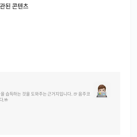
관된 콘텐츠
들을 습득하는 것을 도와주는 근거지입니다. 🍺 음주코
다.🤟