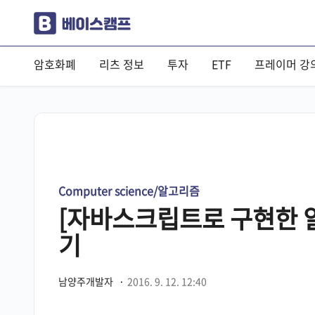
암호화폐
리츠 정보
투자
ETF
프레이머 강
Computer science/알고리즘
[자바스크립트로 구현한 
기
남양주개발자
·
2016. 9. 12. 12:40