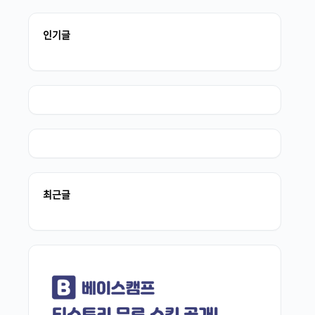
인기글
최근글