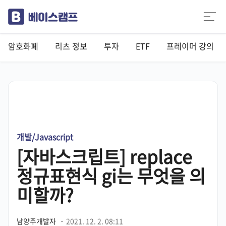
암호화폐
리츠 정보
투자
ETF
프레이머 강의
개발/Javascript
[자바스크립트] replace
정규표현식 gi는 무엇을 의
미할까?
남양주개발자
·
2021. 12. 2. 08:11