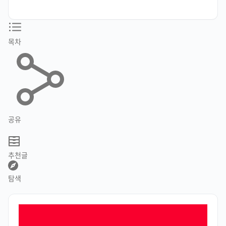
목차
공유
추천글
탐색