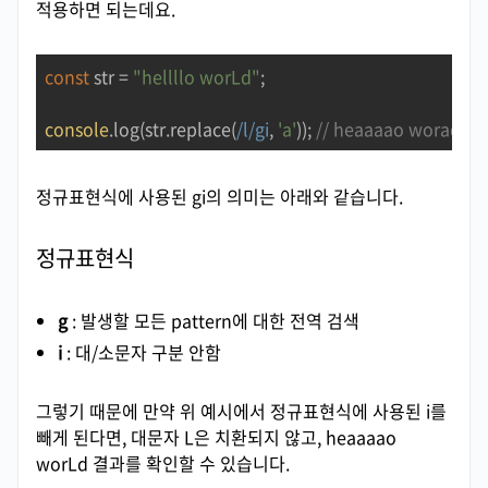
적용하면 되는데요.
const
 str = 
"hellllo worLd"
;

console
.log(str.replace(
/l/gi
, 
'a'
)); 
// heaaaao worad
정규표현식에 사용된 gi의 의미는 아래와 같습니다.
정규표현식
g
: 발생할 모든 pattern에 대한 전역 검색
i
: 대/소문자 구분 안함
그렇기 때문에 만약 위 예시에서 정규표현식에 사용된 i를
빼게 된다면, 대문자 L은 치환되지 않고, heaaaao
worLd 결과를 확인할 수 있습니다.