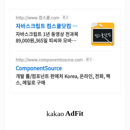
http://www.컴스쿨.com
광고
자바스크립트 컴스쿨닷컴 당
일 신청&결제시 기프티콘!
자바스크립트 1년 동영상 전과목
89,000원,365일 피씨와 모바일
수강가능.
http://www.componentsource.com
광고
ComponentSource
개발 툴/컴포넌트 판매처 Korea, 온라인, 전화, 팩
스, 메일로 구매