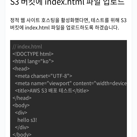
S3 버킷에 index.html 파일 업로드
정적 웹 사이트 호스팅을 활성화했다면, 테스트를 위해 S3
버킷에 index.html 파일을 업로드하도록 하겠습니다.
// index.html
<!DOCTYPE html>

<html lang="ko">

<head>

  <meta charset="UTF-8">

  <meta name="viewport" content="width=device-width,
  <title>AWS S3 배포 테스트</title>

</head>

<body>

  <div>

    hello s3!

  </div>

</body>
