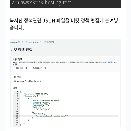
arn
:aws:s3:::s3-hosting-test
복사한 정책관련 JSON 파일을 버킷 정책 편집에 붙여넣
습니다.