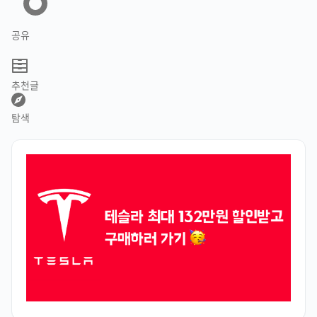
공유
추천글
탐색