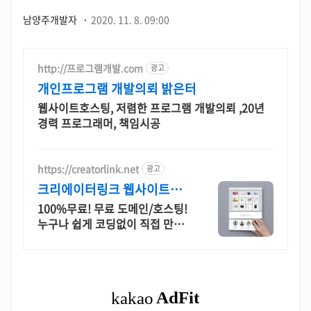
남양주개발자
·
2020. 11. 8. 09:00
http://프로그램개발.com
광고
개인프로그램 개발의뢰 밝은터
웹사이트호스팅, 저렴한 프로그램 개발의뢰 ,20년
경력 프로그래머, 책임시공
https://creatorlink.net
광고
크리에이터링크 웹사이트호
스팅 누구나 만드는 홈페이지
100%무료! 무료 도메인/호스팅!
누구나 쉽게 코딩없이 직접 만드
는 홈페이지! 포트폴리오, 개인 및
회사 공식 홈페이지, 스타트업, 공
기업도 크리에이터링크에서.