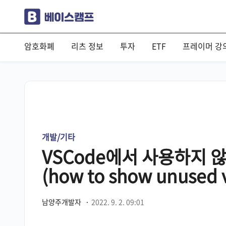
암호화폐
리츠 정보
투자
ETF
프레이머 강
개발/기타
VSCode에서 사용하지 
(how to show unused v
남양주개발자
·
2022. 9. 2. 09:01