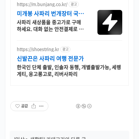
https://m.bunjang.co.kr/
광고
미개봉 사파리 번개장터 국내
최대 브랜드 중고거래
사파리 새상품을 중고가로 구매
하세요. 대화 없는 안전결제로 간
편하게! 전국 각지에서 올라오는
전국구 최다 상품 매일 10만 개
이상의 신규 상품 업로드
https://shoestring.kr
광고
신발끈은 사파리 여행 전문가
한국인 단체 출발, 인솔자 동행, 개별출발가능, 세렝
게티, 응고롱고로, 리버사파리
공감