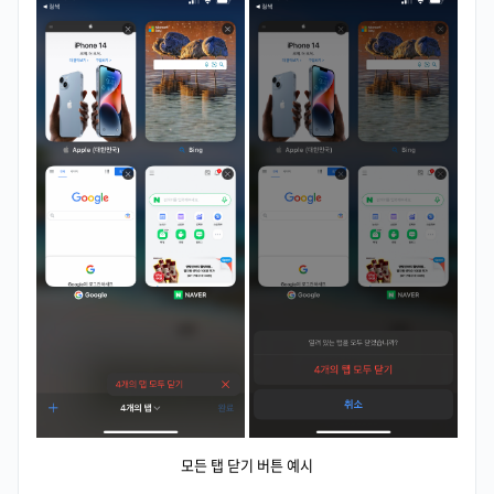
모든 탭 닫기 버튼 예시