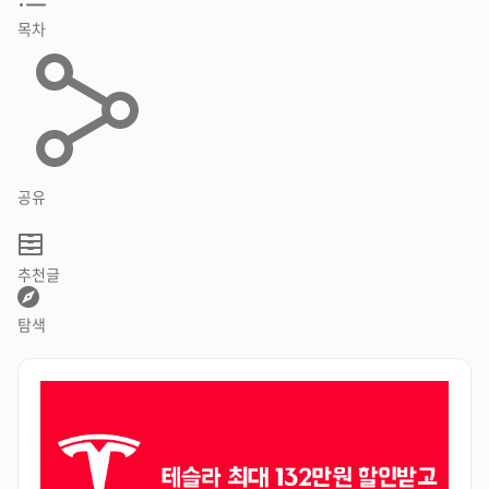
목차
공유
추천글
탐색