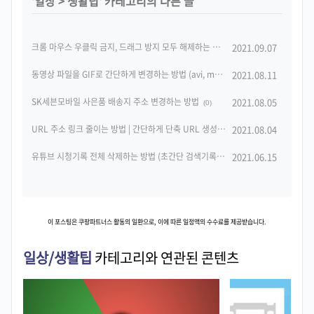
'
일상
>
생활팁
' 카테고리의 다른 글
크롬 마우스 우클릭 금지, 드래그 방지 모두 해제하는 방법(이 방법 하나로 끝!)
2021.09.07
(0)
동영상 파일을 GIF로 간단하게 변경하는 방법 (avi, mp4, mov to gif, GIF 움짤 만들기)
2021.08.11
SK세븐모바일 사은품 배송지 주소 변경하는 방법
2021.08.05
(0)
URL 주소 링크 줄이는 방법 | 간단하게 단축 URL 생성
2021.08.04
(0)
유튜브 시청기록 전체 삭제하는 방법 (초간단 검색기록 지우기 :: PC, 모바일 동일)
2021.06.15
이 포스팅은 쿠팡파트너스 활동의 일환으로, 이에 따른 일정액의 수수료를 제공받습니다.
일상/생활팁
카테고리와 연관된 콘텐츠