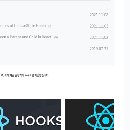
2021.11.08
es of the useState Hook)
2021.11.03
(0)
a Parent and Child in React)
2021.11.02
(0)
2019.07.31
로, 이에 따른 일정액의 수수료를 제공받습니다.