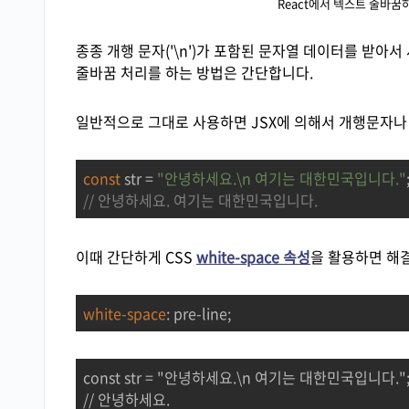
React에서 텍스트 줄바꿈하
종종 개행 문자('\n')가 포함된 문자열 데이터를 받아서
줄바꿈 처리를 하는 방법은 간단합니다.
일반적으로 그대로 사용하면 JSX에 의해서 개행문자나
const
 str = 
"안녕하세요.\n 여기는 대한민국입니다."
// 안녕하세요. 여기는 대한민국입니다.
이때 간단하게 CSS
white-space 속성
을 활용하면 해결
white-space
: pre-line;
const str = "안녕하세요.\n 여기는 대한민국입니다.";
// 안녕하세요. 
