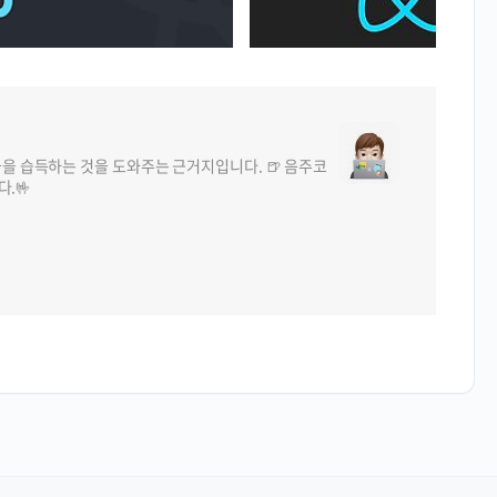
들을 습득하는 것을 도와주는 근거지입니다. 🍺 음주코
다.🤟