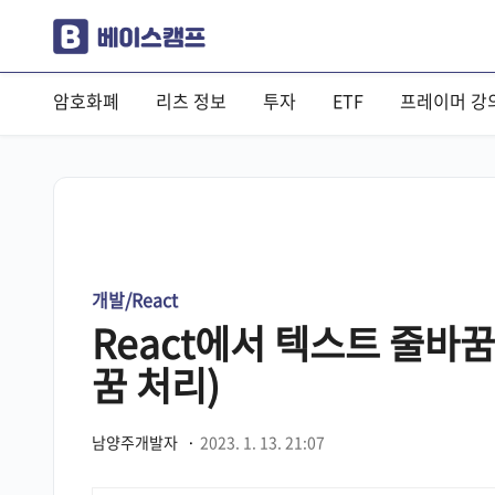
암호화폐
리츠 정보
투자
ETF
프레이머 강
개발/React
React에서 텍스트 줄바꿈
꿈 처리)
남양주개발자
·
2023. 1. 13. 21:07