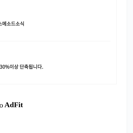
래스메소드소식
 30%이상 단축됩니다.