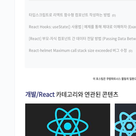
타입스크립트로 리액트 함수형 컴포넌트 작성하는 방법
(0)
React Hooks: useState() 사용법 | 예제를 통해 제대로 이해하자 (Exampl
[React] 부모-자식 컴포넌트 간 데이터 전달 방법 (Passing Data Between 
React-helmet Maximum call stack size exceeded 버그 수정
(0)
이 포스팅은 쿠팡파트너스 활동의 일환으
개발/React
카테고리와 연관된 콘텐츠