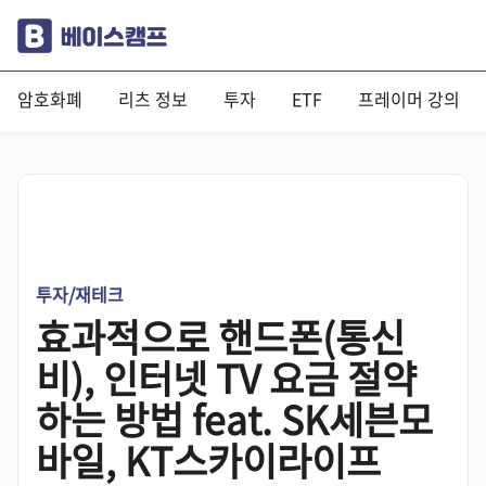
암호화폐
리츠 정보
투자
ETF
프레이머 강의
투자/재테크
효과적으로 핸드폰(통신
비), 인터넷 TV 요금 절약
하는 방법 feat. SK세븐모
바일, KT스카이라이프