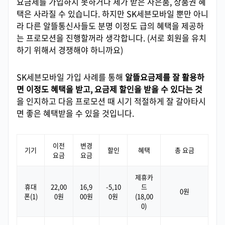
요금제를 가입하지 못하거나 제가 받은 사은품, 상품권 혜
택은 사라질 수 있습니다. 하지만 SK세븐모바일 뿐만 아니
라 다른 알뜰통신사들도 분명 이정도 급의 혜택을 제공하
는 프로모션을 진행할꺼라 생각합니다. (서로 회원을 유치
하기 위해서 경쟁해야 하니까요)
SK세븐모바일 가입 사례를 통해
알뜰요금제를 잘 활용하
면 이정도 혜택을 받고, 요금제 할인을 받을 수 있다는 것
을 인지하고 다음 프로모션 때 시기 적절하게 잘 갈아타시
면 좋은 혜택받을 수 있을 것입니다.
이전
변경
기기
할인
혜택
총 요금
요금
요금
제휴카
휴대
22,00
16,9
-5,10
드
0원
폰(1)
0원
00원
0원
(18,00
0)