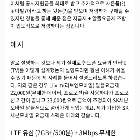
이처럼 공시지원금을 최대로 받고 추가적으로 사은품(?)
꽃다발?이라고 하는 뒷돈(?)을 받으며 저렴하게 구매할 수
있지만 경험을 통해 배운 점은 자급제 + 알뜰요금제 조합
이 압도적으로 저렴하다는 점입니다.
예시
말로 설명하는 것보다 제가 실제로 핸드폰 요금과 인터넷
(TV)를 어떻게 설계했는지 설명드리면 훨씬 이해가 쉬울
수 있기 때문에 제 사례를 들어서 설명드리도록 하겠습니
다. 저와 같은 경우 Liiv m(리브엠모바일) 알뜰요금제
22,000원(무제한 데이터, 프로모션)을 사용하다가 프로모
션 기간이 끝나고 33,000원으로 금액이 조정되어 SK세븐
모바일 알뜰폰으로 넘어가게 되었는데요. 제가 가입한 SK
세븐모바일 요금제 스펙은 아래와 같습니다.
LTE 유심 (7GB+/500분) + 3Mbps 무제한