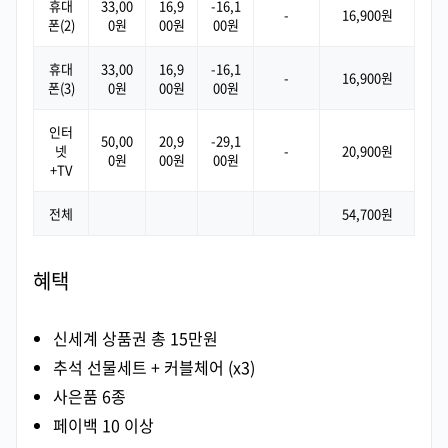
휴대
33,00
16,9
-16,1
-
16,900원
폰(2)
0원
00원
00원
휴대
33,00
16,9
-16,1
-
16,900원
폰(3)
0원
00원
00원
인터
50,00
20,9
-29,1
넷
-
20,900원
0원
00원
00원
+TV
전체
54,700원
혜택
신세계 상품권 총 15만원
추석 선물세트 + 커블체어 (x3)
사은품 6종
페이백 10 이상