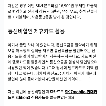
저같은 경우 이번 SK세븐모바일 16,900원 무제한 요금제
로 변경하고 신세계 상품권 5만원, 유심 무료, 추석 선물세
트 + 커블체어, 사은품 2종을 받게 된 것입니다.
통신비할인 제휴카드 활용
여기서 꿀팁 하나 더 있답니다. 통신요금을 절약하기 위해
보통 어느정도 실적을 채우면 통신요금을 할인해주는 신
용카드를 같이 발급받아서 사용하곤 하는데요. 저도 예전
에 텔로카드를 활용하면서 통신요금을 열심히 할인받으며
사용했던 적이 있습니다. (그때 당시에 텔로카드도 혜택 엄
청나다고 했는데, 어차피 통신요금 자체가 비싸기 때문에
할인이 많이 들어가봤자 4만원씩 냈던 기억이....ㅡㅡ)
저는 이번에 통신비할인 제휴카드로
SK 7mobile-현대카
드M Edition3 신용카드
를 발급받았는데요.