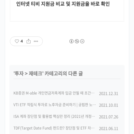
인터넷 티비 지원금 비교 및 지원금을 바로 확인
4
'
투자
>
재테크
' 카테고리의 다른 글
KB증권 M-able 개인연금저축계좌 입금 안될 때 초간단 해결방법
2021.12.31
(0)
VTI ETF 적립식 투자로 노후자금 준비하기 | 궁핍한 노후를 보내기 싫다면...
2021.10.01
(0)
ISA 계좌 장단점 및 활용법 핵심만 정리 (2021년 개정안 반영)
2021.07.26
(2)
TDF(Target Date Fund) 펀드란? 장단점 및 ETF 차이점 정리
2021.06.11
(2)