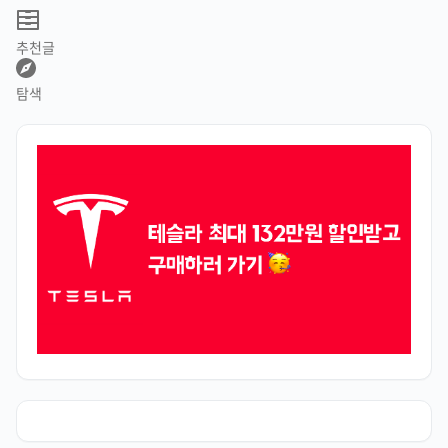
추천글
탐색