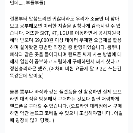
인데..... 부들부들)
결론부터 말씀드리면 귀찮더라도 우리가 조금만 더 찾아
보고 공부해보면 이러한 지출을 엄청나게 감축시킬 수 있
습니다. 저또한 SKT, KT, LGU를 이동하면서 공시지원금
혜택 받으며 69,000원 이상 데이터 무제한 요금제를 활용
하며 살아왔던 평범한 직장인 중 한명이었습니다. 뽐뿌나
빠삭과 같은 곳을 돌아다니며 핸드폰 싸게 사는 방법에 대
해서 열심히 공부하고 저렴하게 구매하면서 싸게 삿다고
정신승리하곤 했죠. (어차피 비싼 요금제 달고 2년 쓰는건
똑같은데 말이죠)
물론 뽐뿌나 빠삭과 같은 플랫폼을 잘 활용하면 실제 오프
라인 대리점을 방문해서 구매하는 것보다 훨씬 저렴하게
핸드폰을 구매할 수 있습니다. (오프라인 대리점에서 구매
하면 약간 눈뜨고 코베일 수 있으니 조심해야합니다.. 어릴
때 굉장히 많이 당했...)