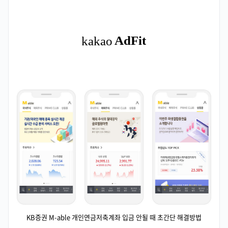
KB증권 M-able 개인연금저축계좌 입금 안될 때 초간단 해결방법