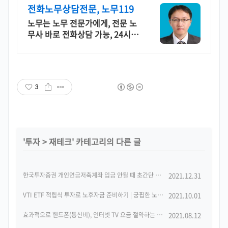
전화노무상담전문, 노무119
노무는 노무 전문가에게, 전문 노
무사 바로 전화상담 가능, 24시간
대기 중.
3
'
투자
>
재테크
' 카테고리의 다른 글
한국투자증권 개인연금저축계좌 입금 안될 때 초간단 해결방법
2021.12.31
(0)
VTI ETF 적립식 투자로 노후자금 준비하기 | 궁핍한 노후를 보내기 싫다면...
2021.10.01
(0)
효과적으로 핸드폰(통신비), 인터넷 TV 요금 절약하는 방법 feat. SK세븐모바일, KT스카이라이프
2021.08.12