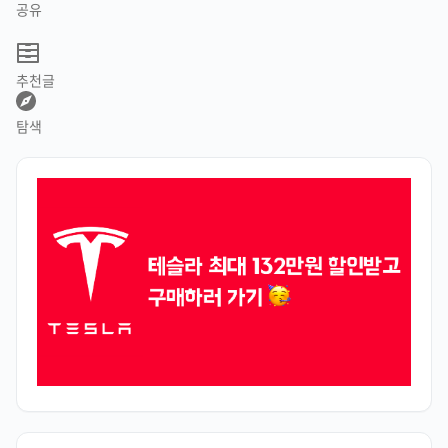
공유
추천글
탐색