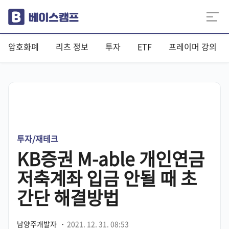
암호화폐
리츠 정보
투자
ETF
프레이머 강의
투자/재테크
KB증권 M-able 개인연금
저축계좌 입금 안될 때 초
간단 해결방법
남양주개발자
·
2021. 12. 31. 08:53