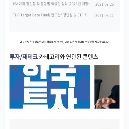
ISA 계좌 장단점 및 활용법 핵심만 정리 (2021년 개정안 반영)
2021.07.26
(2)
TDF(Target Date Fund) 펀드란? 장단점 및 ETF 차이점 정리
2021.06.11
(2)
이 포스팅은 쿠팡파트너스 활동의 일환으로, 이에 따른 일정액의 수수료를 제공받습니다.
투자/재테크
카테고리와 연관된 콘텐츠