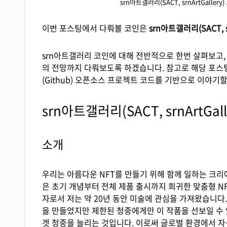
srn아트갤러리(SACT, srnArtGaller
이번 포스팅에서 다뤄볼 코인은
srn아트갤러리(SACT, sr
srn아트갤러리 코인에 대해 전반적으로 한번 살펴보고,
의 전망까지 다뤄보도록 하겠습니다. 참고로 해당 포스
(Github) 오픈소스 프로젝트 코드를 기반으로 이야기
srn아트갤러리(SACT, srnArtGal
소개
우리는 아름다운 NFT를 만들기 위해 함께 일하는 크리
은 초기 개념부터 전체 제품 출시까지 희귀한 맞춤형 NFT
자로서 저는 약 20년 동안 미술에 관심을 가져왔습니다
을 만들었지만 제한된 청중에게만 이 작품을 선보일 수 
겟 청중을 늘리는 것입니다. 이로써 글로벌 환경에서 