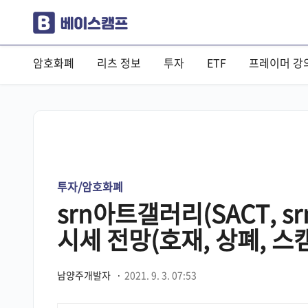
암호화폐
리츠 정보
투자
ETF
프레이머 강
투자/암호화폐
srn아트갤러리(SACT, srn
시세 전망(호재, 상폐, 스
남양주개발자
·
2021. 9. 3. 07:53