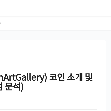
의
ArtGallery) 코인 소개 및
캠 분석)