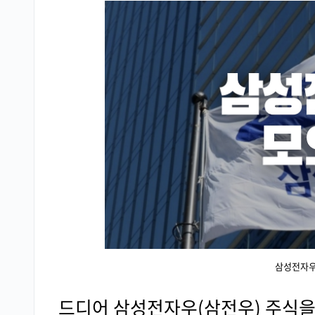
삼성전자우
드디어 삼성전자우(삼전우) 주식을