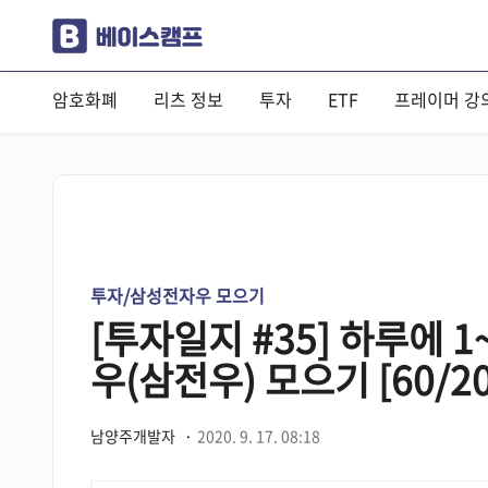
암호화폐
리츠 정보
투자
ETF
프레이머 강
투자/삼성전자우 모으기
[투자일지 #35] 하루에 
우(삼전우) 모으기 [60/20
남양주개발자
·
2020. 9. 17. 08:18